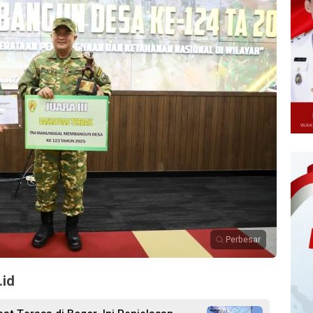
Perbesar
.id