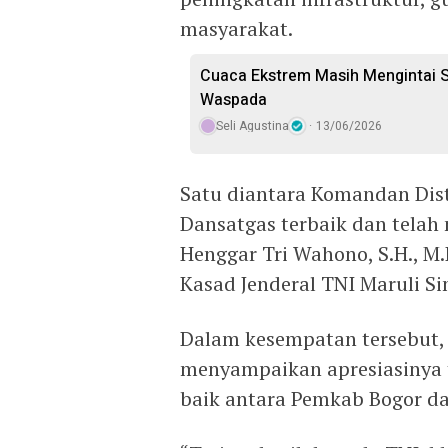
masyarakat.
Cuaca Ekstrem Masih Mengintai S
Waspada
Seli Agustina
13/06/2026
Satu diantara Komandan Distr
Dansatgas terbaik dan telah
Henggar Tri Wahono, S.H., M
Kasad Jenderal TNI Maruli Si
Dalam kesempatan tersebut,
menyampaikan apresiasinya t
baik antara Pemkab Bogor d