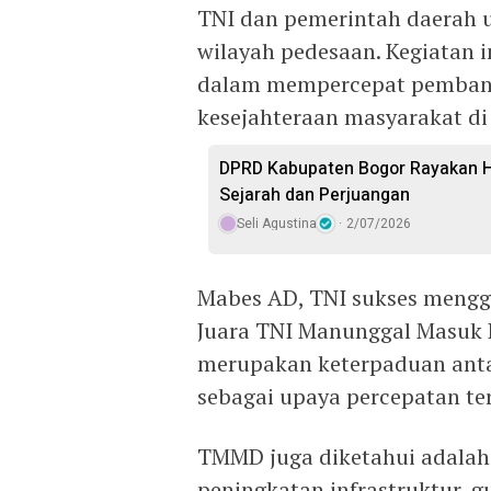
TNI dan pemerintah daerah
wilayah pedesaan. Kegiatan 
dalam mempercepat pembang
kesejahteraan masyarakat di 
DPRD Kabupaten Bogor Rayakan HJB
Sejarah dan Perjuangan
Seli Agustina
2/07/2026
Mabes AD, TNI sukses mengg
Juara TNI Manunggal Masuk 
merupakan keterpaduan anta
sebagai upaya percepatan t
TMMD juga diketahui adalah
peningkatan infrastruktur, 