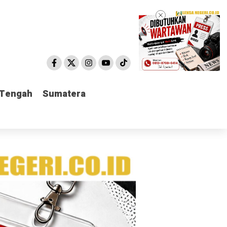
 Tengah
 Tengah
Sumatera
Sumatera