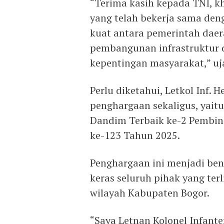
“Terima kasih kepada TNI, 
yang telah bekerja sama den
kuat antara pemerintah dae
pembangunan infrastruktur 
kepentingan masyarakat,” uj
Perlu diketahui, Letkol Inf.
penghargaan sekaligus, yait
Dandim Terbaik ke-2 Pembi
ke-123 Tahun 2025.
Penghargaan ini menjadi ben
keras seluruh pihak yang te
wilayah Kabupaten Bogor.
“Saya Letnan Kolonel Infante