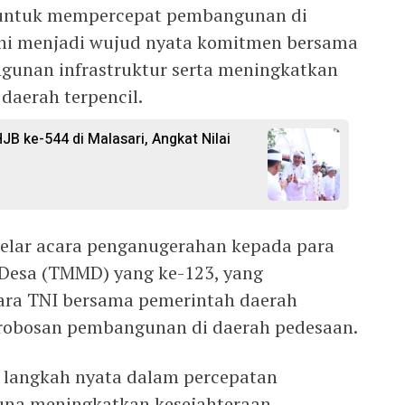
 untuk mempercepat pembangunan di
ini menjadi wujud nyata komitmen bersama
unan infrastruktur serta meningkatkan
daerah terpencil.
 ke-544 di Malasari, Angkat Nilai
elar acara penganugerahan kepada para
Desa (TMMD) yang ke-123, yang
ra TNI bersama pemerintah daerah
erobosan pembangunan di daerah pedesaan.
 langkah nyata dalam percepatan
guna meningkatkan kesejahteraan