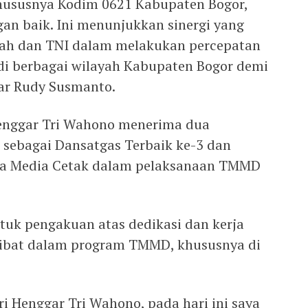
khususnya Kodim 0621 Kabupaten Bogor,
gan baik. Ini menunjukkan sinergi yang
rah dan TNI dalam melakukan percepatan
di berbagai wilayah Kabupaten Bogor demi
ar Rudy Susmanto.
 Henggar Tri Wahono menerima dua
u sebagai Dansatgas Terbaik ke-3 dan
na Media Cetak dalam pelaksanaan TMMD
tuk pengakuan atas dedikasi dan kerja
rlibat dalam program TMMD, khususnya di
ri Henggar Tri Wahono, pada hari ini saya