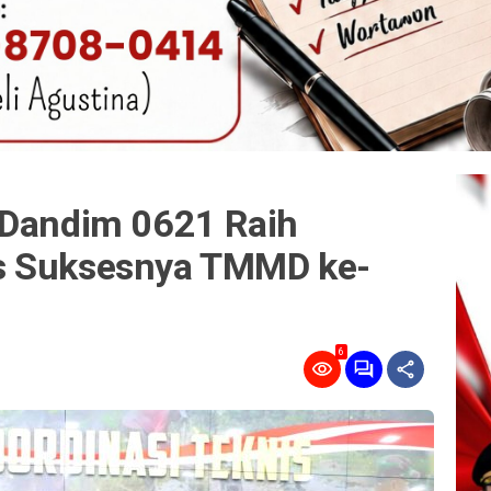
 Dandim 0621 Raih
s Suksesnya TMMD ke-
6