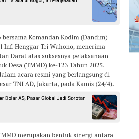
 Terasa di Bogor, Ini Penjelasan
to bersama Komandan Kodim (Dandim)
l Inf. Henggar Tri Wahono, menerima
tan Darat atas suksesnya pelaksanaan
uk Desa (TMMD) ke-123 Tahun 2025.
dalam acara resmi yang berlangsung di
esar TNI AD, Jakarta, pada Kamis (24/4).
r Dolar AS, Pasar Global Jadi Sorotan
 TMMD merupakan bentuk sinergi antara