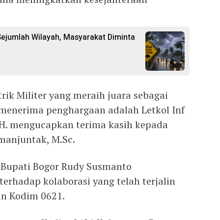
ejumlah Wilayah, Masyarakat Diminta
ik Militer yang meraih juara sebagai
 menerima penghargaan adalah Letkol Inf
.H. mengucapkan terima kasih kepada
manjuntak, M.Sc.
 Bupati Bogor Rudy Susmanto
erhadap kolaborasi yang telah terjalin
an Kodim 0621.