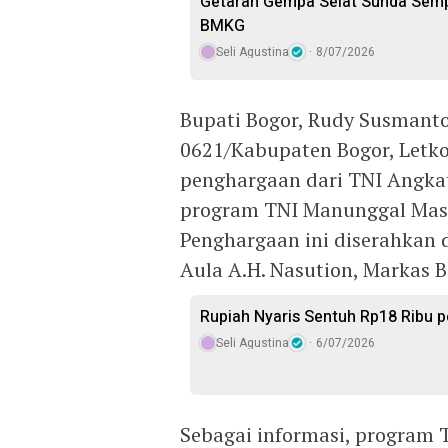
Getaran Gempa Selat Sunda Sempat
BMKG
Seli Agustina
8/07/2026
Bupati Bogor, Rudy Susman
0621/Kabupaten Bogor, Letko
penghargaan dari TNI Angka
program TNI Manunggal Mas
Penghargaan ini diserahkan 
Aula A.H. Nasution, Markas B
Rupiah Nyaris Sentuh Rp18 Ribu pe
Seli Agustina
6/07/2026
Sebagai informasi, program