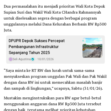
Dua permasalahan itu menjadi prioritas Wali Kota Depok
Supian Suri dan Wakil Wali Kota CHandra Rahmansyah
untuk diselesaikan segera dengan berbagai program
unggulannya melalui Dana Kelurahan Berbasis RW Rp300
Juta.
DPUPR Depok Sukses Percepat
Pembangunan Infrastruktur
Sepanjang Tahun 2025
Seli Agustina
10/01/2026
“Saya minta ke RT RW dan lurah untuk sama-sama
menyukseskan program unggulan Pak Wali dan Pak Wakil
dengan dana RW ini untuk memecahkan masalah banjir
dan sampah di lingkungan,” ucapnya, Sabtu (31/01/26).
Mustakim menginstruksikan para RW agar betul-betul
menggunakan anggaran dana RW Rp300 Juta tersebut
dengan baik, terutama melihat prioritas kebutuhan