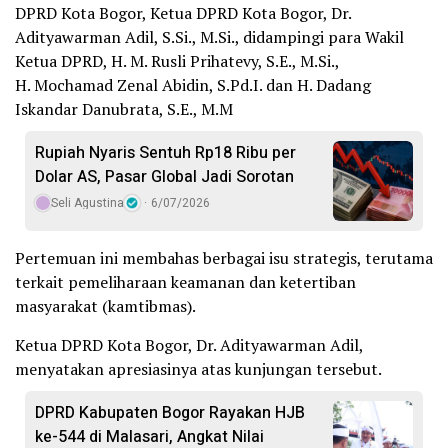
DPRD Kota Bogor, ​Ketua DPRD Kota Bogor, Dr.
Adityawarman Adil, S.Si., M.Si., didampingi para Wakil
Ketua DPRD, H. M. Rusli Prihatevy, S.E., M.Si.,
H. Mochamad Zenal Abidin, S.Pd.I. dan H. Dadang
Iskandar Danubrata, S.E., M.M
Rupiah Nyaris Sentuh Rp18 Ribu per
Dolar AS, Pasar Global Jadi Sorotan
Seli Agustina
6/07/2026
Pertemuan ini membahas berbagai isu strategis, terutama
terkait pemeliharaan keamanan dan ketertiban
masyarakat (kamtibmas).
Ketua DPRD Kota Bogor, Dr. Adityawarman Adil,
menyatakan apresiasinya atas kunjungan tersebut.
DPRD Kabupaten Bogor Rayakan HJB
ke-544 di Malasari, Angkat Nilai