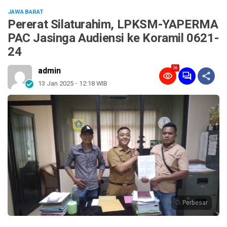
JAWA BARAT
Pererat Silaturahim, LPKSM-YAPERMA
PAC Jasinga Audiensi ke Koramil 0621-
24
36
admin
13 Jan 2025 - 12:18 WIB
Perbesar