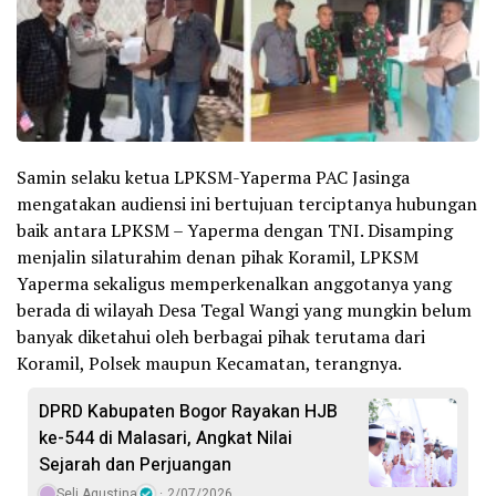
Samin selaku ketua LPKSM-Yaperma PAC Jasinga
mengatakan audiensi ini bertujuan terciptanya hubungan
baik antara LPKSM – Yaperma dengan TNI. Disamping
menjalin silaturahim denan pihak Koramil, LPKSM
Yaperma sekaligus memperkenalkan anggotanya yang
berada di wilayah Desa Tegal Wangi yang mungkin belum
banyak diketahui oleh berbagai pihak terutama dari
Koramil, Polsek maupun Kecamatan, terangnya.
DPRD Kabupaten Bogor Rayakan HJB
ke-544 di Malasari, Angkat Nilai
Sejarah dan Perjuangan
Seli Agustina
2/07/2026