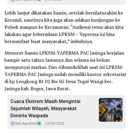
Lebih lanjut dikatakan Samin, setelah bersilaturahim ke
Koramil, nantinya kita juga akan adakan kunjungan ke
Polsek maupun ke Kecamatan. “Audiensi terus akan kita
lakukan agar keberadaan LPKSM – Yaperma ini bisa
bermanfaat buat masyarakat,” imbuhnya.
Menurut Samin LPKSM-YAPERMA PAC Jasinga berjalan
hampir satu tahun lamanya dan selama ini belum
mempunyai markas. Dan Alhamdulillah saat ini LPKSM-
YAPERMA PAC Jasinga sudah memiliki kantor sekretariat
di kp Lengkong Rt 02 Rw 05 Desa Tegal Wangi kec.
Jasinga kab. Bogor, Jawa Barat.
Cuaca Ekstrem Masih Mengintai
Sejumlah Wilayah, Masyarakat
Diminta Waspada
Seli Agustina
13/06/2026