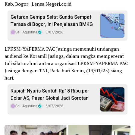
Kab. Bogor | Lensa Negeri.co.id
Getaran Gempa Selat Sunda Sempat
Terasa di Bogor, Ini Penjelasan BMKG
Seli Agustina
8/07/2026
LPKSM-YAPERMA PAC Jasinga memenuhi undangan
audiensi ke Koramil Jasinga, dalam rangka mempererat
tali silaturahmi antara organisasi LPKSM-YAPERMA PAC
Jasinga dengan TNI, Pada hari Senin, (13/01/25) siang
hari.
Rupiah Nyaris Sentuh Rp18 Ribu per
Dolar AS, Pasar Global Jadi Sorotan
Seli Agustina
6/07/2026