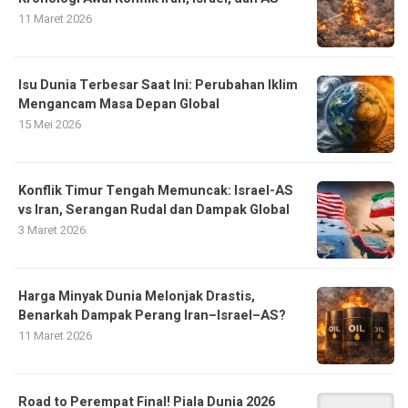
11 Maret 2026
Isu Dunia Terbesar Saat Ini: Perubahan Iklim
Mengancam Masa Depan Global
15 Mei 2026
Konflik Timur Tengah Memuncak: Israel-AS
vs Iran, Serangan Rudal dan Dampak Global
3 Maret 2026
Harga Minyak Dunia Melonjak Drastis,
Benarkah Dampak Perang Iran–Israel–AS?
11 Maret 2026
Road to Perempat Final! Piala Dunia 2026