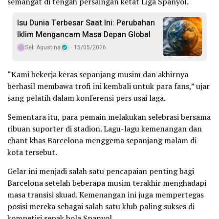
semangat di tengah persaingan ketat Liga Spanyol.
Isu Dunia Terbesar Saat Ini: Perubahan
Iklim Mengancam Masa Depan Global
Seli Agustina
15/05/2026
“Kami bekerja keras sepanjang musim dan akhirnya
berhasil membawa trofi ini kembali untuk para fans,” ujar
sang pelatih dalam konferensi pers usai laga.
Sementara itu, para pemain melakukan selebrasi bersama
ribuan suporter di stadion. Lagu-lagu kemenangan dan
chant khas Barcelona menggema sepanjang malam di
kota tersebut.
Gelar ini menjadi salah satu pencapaian penting bagi
Barcelona setelah beberapa musim terakhir menghadapi
masa transisi skuad. Kemenangan ini juga mempertegas
posisi mereka sebagai salah satu klub paling sukses di
kompetisi sepak bola Spanyol.